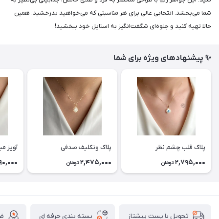
شما می‌بخشد. انتخابی عالی برای هر مناسبتی که می‌خواهید بدرخشید. همین
حالا تهیه کنید و جلوه‌ای شگفت‌انگیز به استایل خود ببخشید!
✨ پیشنهادهای ویژه برای شما
پلاک قلب چشم نظر
پلاک ونکلیف صدفی
آویز می
90,000
2,475,000
2,795,000
تومان
تومان
بسته بندی حرفه ای
ضم
تحویل با پست پیشتاز