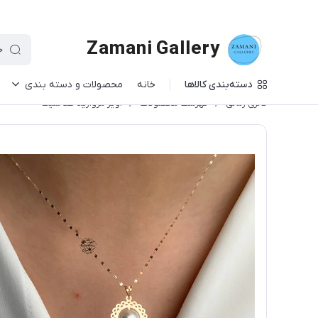
Zamani Gallery
دسته‌بندی کالاها
خانه
محصولات و دسته بندی
گالری زمانی
/
فهرست محصولات
/
آویز مروارید طلا شیک