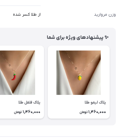
وزن مروارید
از طلا کسر شده
✨ پیشنهادهای ویژه برای شما
پلاک لیمو طلا
پلاک فلفل طلا
1,460,000
1,460,000
تومان
تومان