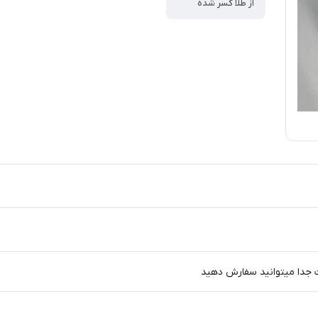
از طلا کسر شده
 جدا میتوانید سفارش دهید