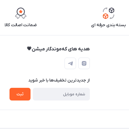
بسته بندی حرفه ای
ضمانت اصالت کالا
هدیه های که‌موندگار میشن💗
از جدید‌ترین تخفیف‌ها با‌ خبر شوید
ثبت