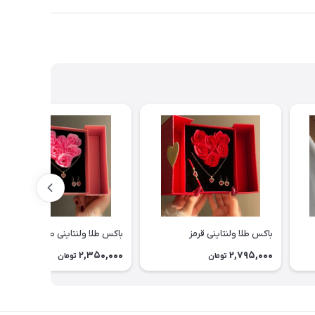
باکس طلا ولنتاینی قرمز
باکس طلا ولنتاینی صورتی
2,350,000
2,795,000
تومان
تومان