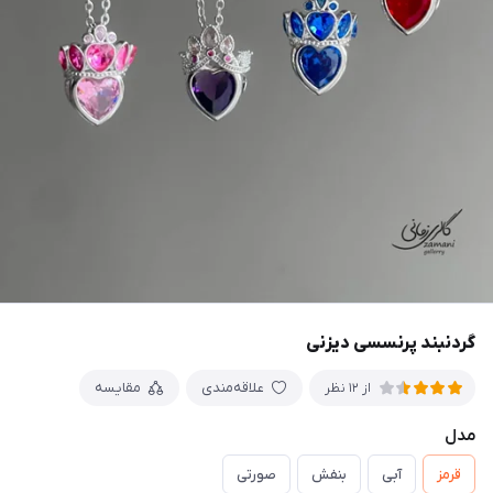
گردنبند پرنسسی دیزنی
علاقه‌مندی
مقایسه
از 12 نظر
مدل
قرمز
آبی
بنفش
صورتی