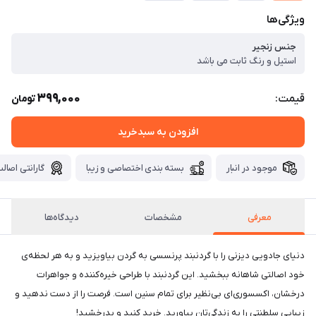
ویژگی‌ها
جنس زنجیر
استیل و رنگ ثابت می باشد
399,000
قیمت:
تومان
افزودن به سبدخرید
موجود در انبار
بسته بندی اختصاصی و زیبا
گارانتی اصالت
معرفی
مشخصات
دیدگاه‌ها
دنیای جادویی دیزنی را با گردنبند پرنسسی به گردن بیاویزید و به هر لحظه‌ی
خود اصالتی شاهانه ببخشید. این گردنبند با طراحی خیره‌کننده و جواهرات
درخشان، اکسسوری‌ای بی‌نظیر برای تمام سنین است. فرصت را از دست ندهید و
زیبایی سلطنتی را به زندگی‌تان بیاورید. خرید کنید و بدرخشید!