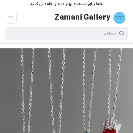
لطفا برای استفاده بهتر vpn را خاموش کنید
Zamani Gallery
گالری زمانی
/
فهرست محصولات
/
گردنبند پرنسسی دیزنی