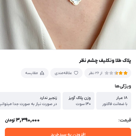
پلاک طلا ونکلیف چشم نظر
علاقه‌مندی
مقایسه
از 26 نظر
ویژگی‌ها
۱۸ عیار
وزن پلاک آویز
زنجیر ندارد
با ضمانت فاکتور
۱۴۰ سوت
3,390,000
قیمت:
تومان
افزودن به سبدخرید