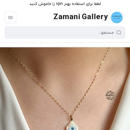
لطفا برای استفاده بهتر vpn را خاموش کنید
Zamani Gallery
گالری زمانی
/
فهرست محصولات
/
پلاک طلا ونکلیف چشم نظر