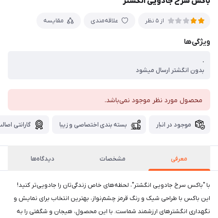
باکس سرخ جادویی انگشتر
علاقه‌مندی
مقایسه
از 5 نظر
ویژگی‌ها
.
بدون انگشتر ارسال میشود
محصول مورد نظر موجود نمی‌باشد.
موجود در انبار
بسته بندی اختصاصی و زیبا
گارانتی اصالت
معرفی
مشخصات
دیدگاه‌ها
با "باکس سرخ جادویی انگشتر"، لحظه‌های خاص زندگی‌تان را جادویی‌تر کنید!
این باکس با طراحی شیک و رنگ قرمز چشم‌نواز، بهترین انتخاب برای نمایش و
نگهداری انگشترهای ارزشمند شماست. با این محصول، هیجان و شگفتی را به