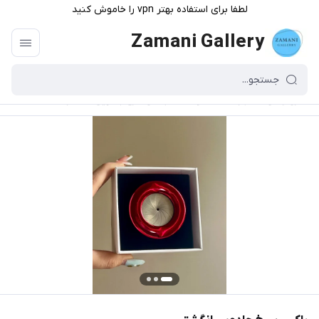
لطفا برای استفاده بهتر vpn را خاموش کنید
Zamani Gallery
گالری زمانی
/
فهرست محصولات
/
باکس سرخ جادویی انگشتر