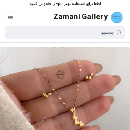
لطفا برای استفاده بهتر vpn را خاموش کنید
Zamani Gallery
گالری زمانی
/
فهرست محصولات
/
نیم ست قلب سه بعدی طلا