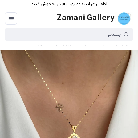
لطفا برای استفاده بهتر vpn را خاموش کنید
Zamani Gallery
گالری زمانی
/
فهرست محصولات
/
آویز ونکلیف تک نگین طلا