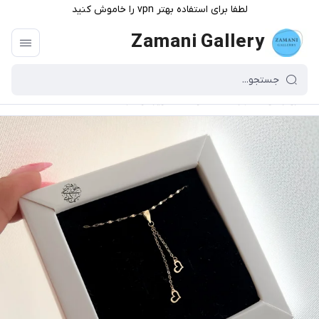
لطفا برای استفاده بهتر vpn را خاموش کنید
Zamani Gallery
گالری زمانی
/
فهرست محصولات
/
آویز دو قلب طلا