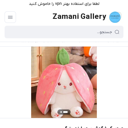
لطفا برای استفاده بهتر vpn را خاموش کنید
Zamani Gallery
گالری زمانی
/
فهرست محصولات
/
عروسک خرگوش سوپرایزی بزرگ