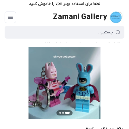
لطفا برای استفاده بهتر vpn را خاموش کنید
Zamani Gallery
گالری زمانی
/
فهرست محصولات
/
جاکلیدی لگویی کد۲