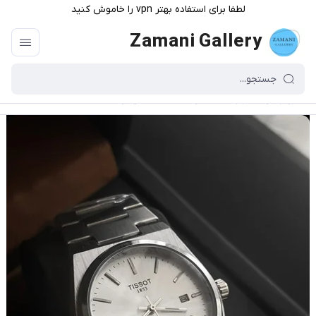
لطفا برای استفاده بهتر vpn را خاموش کنید
Zamani Gallery
گالری زمانی
/
فهرست محصولات
/
ساعت تیسوت tissot