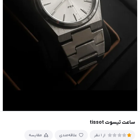
ساعت تیسوت tissot
علاقه‌مندی
مقایسه
از 1 نظر