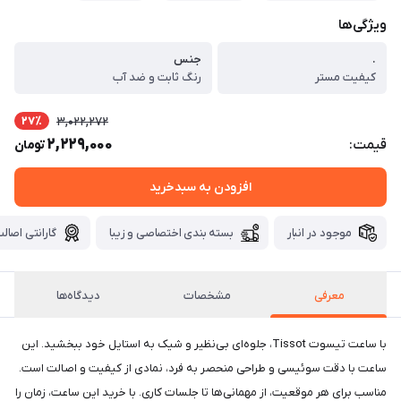
ویژگی‌ها
.
جنس
کیفیت مستر
رنگ ثابت و ضد آب
27٪
3,022,272
2,229,000
قیمت:
تومان
افزودن به سبدخرید
موجود در انبار
بسته بندی اختصاصی و زیبا
گارانتی اصالت
معرفی
مشخصات
دیدگاه‌ها
با ساعت تیسوت Tissot، جلوه‌ای بی‌نظیر و شیک به استایل خود ببخشید. این
ساعت با دقت سوئیسی و طراحی منحصر به فرد، نمادی از کیفیت و اصالت است.
مناسب برای هر موقعیت، از مهمانی‌ها تا جلسات کاری. با خرید این ساعت، زمان را