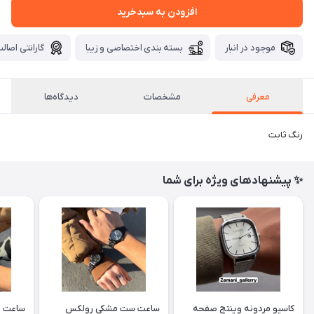
افزودن به سبدخرید
موجود در انبار
بسته بندی اختصاصی و زیبا
گارانتی اصالت
معرفی
مشخصات
دیدگاه‌ها
رنگ ثابت
✨ پیشنهادهای ویژه برای شما
کاسیو مردونه وینتج صفحه
ساعت ست مشکی رولکس
ساعت ر