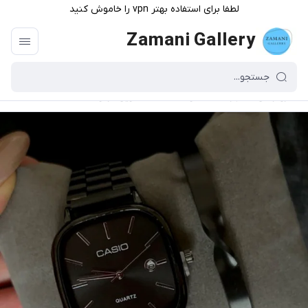
لطفا برای استفاده بهتر vpn را خاموش کنید
Zamani Gallery
گالری زمانی
/
فهرست محصولات
/
ست کادویی مردونه کد ۲