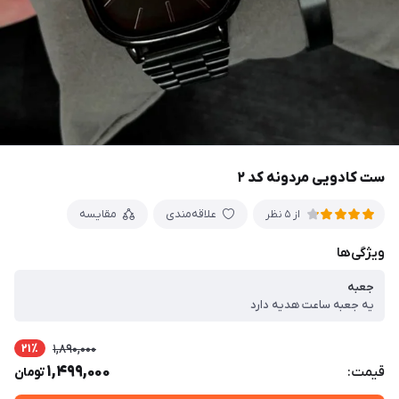
ست کادویی مردونه کد ۲
علاقه‌مندی
مقایسه
از 5 نظر
ویژگی‌ها
جعبه
یه جعبه ساعت هدیه دارد
21٪
1,890,000
1,499,000
قیمت:
تومان