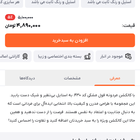
استیل و رنگ ثابت می باشد
استیل و رنگ ثابت می باشد
5٪
5,100,000
4,890,000
قیمت:
تومان
افزودن به سبدخرید
موجود در انبار
بسته بندی اختصاصی و زیبا
گارانتی اصالت
معرفی
مشخصات
دیدگاه‌ها
با کالکشن مردونه فول مشکی کد ۴۳۰، به استایل بی‌نظیر و شیک دست یابید.
این مجموعه با طراحی مدرن و کیفیت بالا، انتخابی ایده‌آل برای مردانی است که
به دنبال جذابیت و اعتماد به نفس هستند. فرصت را از دست ندهید و همین
حالا این کالکشن ویژه را به سبد خریدتان اضافه کنید و تفاوت را احساس کنید!