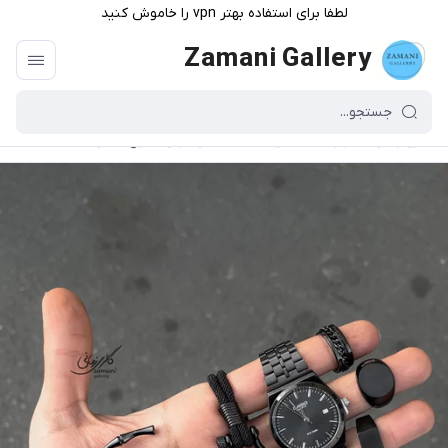
لطفا برای استفاده بهتر vpn را خاموش کنید
Zamani Gallery
گالری زمانی
/
فهرست محصولات
/
کالکشن مردونه فول مشکی کد ۴۳۰