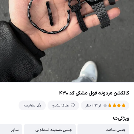
کالکشن مردونه فول مشکی کد ۴۳۰
علاقه‌مندی
مقایسه
از 133 نظر
ویژگی‌ها
جنس ساعت
جنس دستبند استخونی
سایز