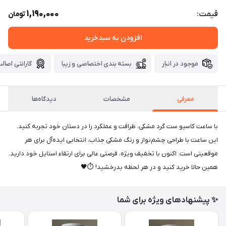
1,190,000
قیمت:
تومان
افزودن به سبدخرید
موجود در انبار
بسته بندی اختصاصی و زیبا
گارانتی اصالت
معرفی
مشخصات
دیدگاه‌ها
با ساعت کاسیو ست گرد مشکی، ظرافت و عملکرد را در دستان خود تجربه کنید.
این ساعت با طراحی چشم‌نواز و رنگ مشکی جذاب، انتخابی ایده‌آل برای هر
موقعیتی است. اکنون با تخفیف ویژه، فرصتی عالی برای ارتقاء استایل خود دارید.
همین حالا خرید کنید و در هر لحظه بدرخشید! ⏱️🖤
✨ پیشنهادهای ویژه برای شما