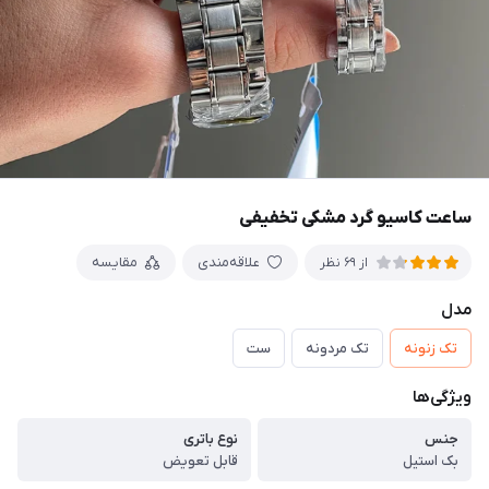
ساعت کاسیو گرد مشکی تخفیفی
علاقه‌مندی
مقایسه
از 69 نظر
مدل
تک زنونه
تک مردونه
ست
ویژگی‌ها
جنس
نوع باتری
بک استیل
قابل تعویض