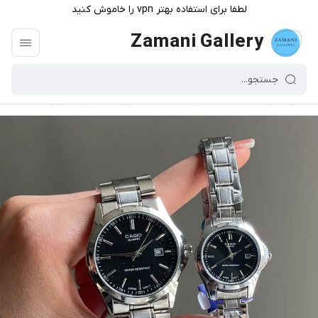
لطفا برای استفاده بهتر vpn را خاموش کنید
Zamani Gallery
گالری زمانی
/
فهرست محصولات
/
ساعت کاسیو گرد مشکی تخفیفی