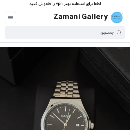
لطفا برای استفاده بهتر vpn را خاموش کنید
Zamani Gallery
گالری زمانی
/
فهرست محصولات
/
ساعت سیلور گادفادر صفحه مشکی