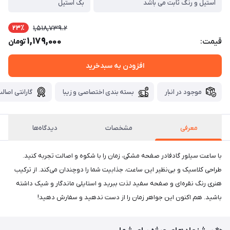
استیل و رنگ ثابت می باشد
بک استیل
23٪
1,518,739.2
1,179,000
قیمت:
تومان
افزودن به سبدخرید
موجود در انبار
بسته بندی اختصاصی و زیبا
گارانتی اصالت
معرفی
مشخصات
دیدگاه‌ها
با ساعت سیلور گادفادر صفحه مشکی، زمان را با شکوه و اصالت تجربه کنید.
طراحی کلاسیک و بی‌نظیر این ساعت، جذابیت شما را دوچندان می‌کند. از ترکیب
هنری رنگ نقره‌ای و صفحه سفید لذت ببرید و استایلی ماندگار و شیک داشته
باشید. هم اکنون این جواهر زمان را از دست ندهید و سفارش دهید!