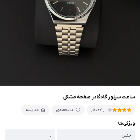
ساعت سیلور گادفادر صفحه مشکی
علاقه‌مندی
مقایسه
از 27 نظر
ویژگی‌ها
جنس
.