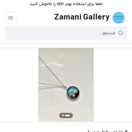
لطفا برای استفاده بهتر vpn را خاموش کنید
Zamani Gallery
گالری زمانی
/
فهرست محصولات
/
گردنبند ساحل و دریا