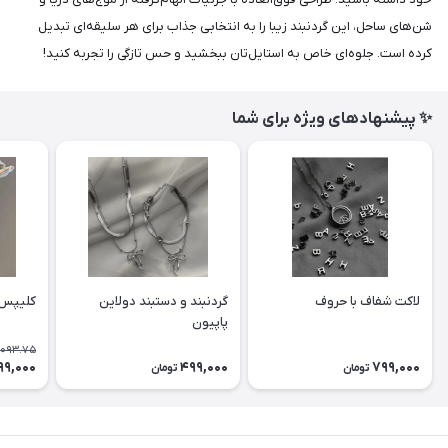
شن‌های ساحل، این گردنبند زیبا را به انتخابی جذاب برای هر سلیقه‌ای تبدیل
کرده است. جلوه‌ای خاص به استایل‌تان ببخشید و حس تازگی را تجربه کنید!
✨ پیشنهادهای ویژه برای شما
لاکت شفاف با حروف
گردنبند و دستبند دولاین
کلیپس 
پاپیون
,093.75
99,000
499,000
799,000
تومان
تومان