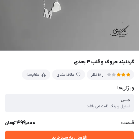
گردنبند حروف و قلب ۳ بعدی
علاقه‌مندی
مقایسه
از 18 نظر
ویژگی‌ها
جنس
استیل و رنگ ثابت می باشد
499,000
قیمت:
تومان
افزودن به سبدخرید