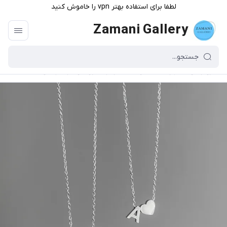
لطفا برای استفاده بهتر vpn را خاموش کنید
Zamani Gallery
گالری زمانی
/
فهرست محصولات
/
گردنبند حروف و قلب ۳ بعدی