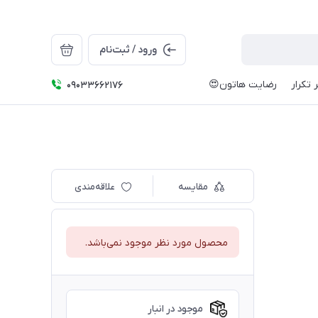
ورود / ثبت‌نام
 تکرار
رضایت هاتون😍
09033662176
مقایسه
علاقه‌مندی
محصول مورد نظر موجود نمی‌باشد.
موجود در انبار