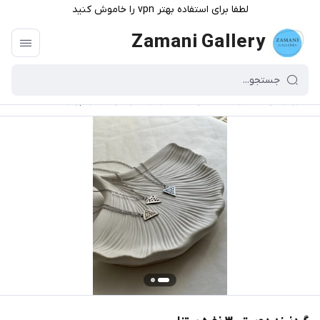
لطفا برای استفاده بهتر vpn را خاموش کنید
Zamani Gallery
گالری زمانی
/
فهرست محصولات
/
گردنبند دوستی ۳ نفره پیتزا