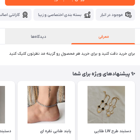
موجود در انبار
بسته بندی اختصاصی و زیبا
گارانتی اصالت
معرفی
دیدگاه‌ها
برای خرید دقت کنید و برای خرید هر محصول رو گزینه مد نظرتون کلیک کنید
✨ پیشنهادهای ویژه برای شما
دستبند طرح LW طلایی
پابند طنابی نقره ای
دستبند