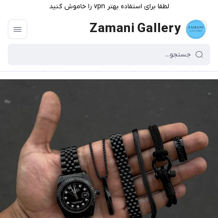
لطفا برای استفاده بهتر vpn را خاموش کنید
Zamani Gallery
گالری زمانی
/
فهرست محصولات
/
کالکشن جدید مردونه مشکی