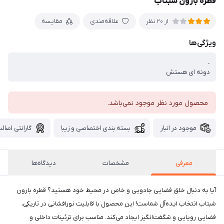
قطره بارون شبتاب
علاقه‌مندی
مقایسه
از 20 نظر
ویژگی‌ها
.
دونه ای هستش
محصول مورد نظر موجود نمی‌باشد.
موجود در انبار
بسته بندی اختصاصی و زیبا
گارانتی اصالت
معرفی
مشخصات
دیدگاه‌ها
آیا به دنبال خلق فضایی جادویی و خاص در محیط خود هستید؟ قطره بارون
شبتاب انتخاب ایده‌آل شماست! این محصول با قابلیت نورافشانی در تاریکی،
فضایی رویایی و شگفت‌انگیز ایجاد می‌کند. مناسب برای تزئینات داخلی و