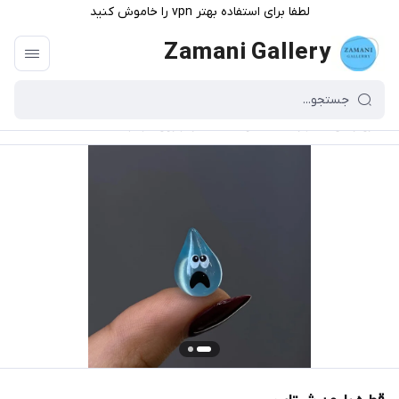
لطفا برای استفاده بهتر vpn را خاموش کنید
Zamani Gallery
گالری زمانی
/
فهرست محصولات
/
قطره بارون شبتاب