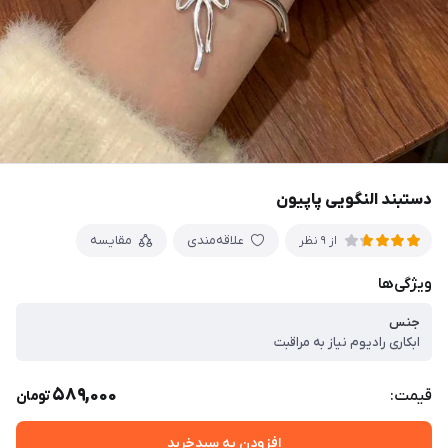
دستبند النگویی پاپیون
علاقه‌مندی
مقایسه
از 9 نظر
ویژگی‌ها
جنس
ابکاری رادیوم نیاز به مراقبت
589,000
قیمت:
تومان
افزودن به سبدخرید