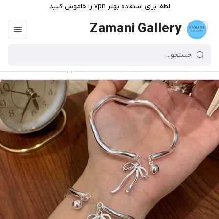
لطفا برای استفاده بهتر vpn را خاموش کنید
Zamani Gallery
گالری زمانی
/
فهرست محصولات
/
دستبند النگویی پاپیون