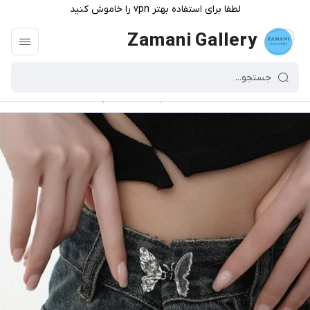
لطفا برای استفاده بهتر vpn را خاموش کنید
Zamani Gallery
گالری زمانی
/
فهرست محصولات
/
پین سایز شلوار پروانه