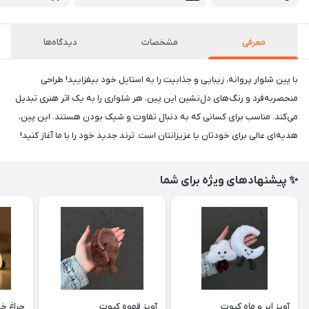
معرفی
مشخصات
دیدگاه‌ها
با پین شلوار پروانه، زیبایی و جذابیت را به استایل خود بیفزایید! طراحی
منحصربه‌فرد و رنگ‌های دل‌نشین این پین، هر شلواری را به یک اثر هنری تبدیل
می‌کند. مناسب برای کسانی که به دنبال تفاوت و شیک بودن هستند. این پین،
هدیه‌ای عالی برای خودتان یا عزیزانتان است. ترند جدید خود را با ما آغاز کنید!
✨ پیشنهادهای ویژه برای شما
آویز ابر و ماه کیوت
آویز قهوه کیوت
چراغ خ