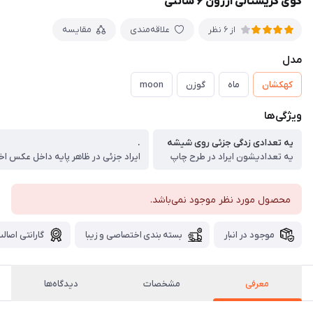
گوی کریستالی ارزون ۶ سانتی
علاقه‌مندی
مقایسه
از 6 نظر
مدل
کهکشان
ماه
گوزن
moon
ویژگی‌ها
یه تعدادی زدگی جزئی روی شیشه
.
یه تعدادیشون ایراد در طرح چاپ
محصول مورد نظر موجود نمی‌باشد.
موجود در انبار
بسته بندی اختصاصی و زیبا
گارانتی اصالت
معرفی
مشخصات
دیدگاه‌ها