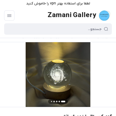
لطفا برای استفاده بهتر vpn را خاموش کنید
Zamani Gallery
گالری زمانی
/
فهرست محصولات
/
گوی کریستالی ارزون ۶ سانتی