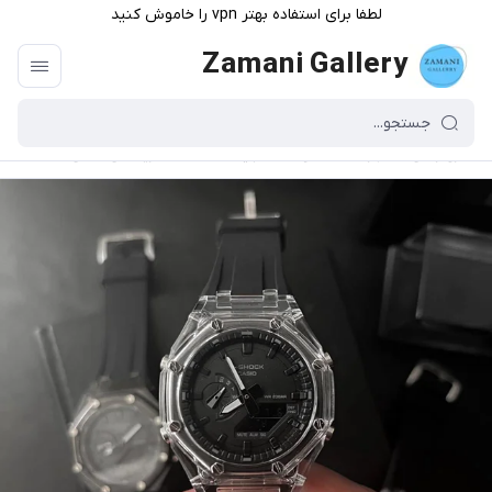
لطفا برای استفاده بهتر vpn را خاموش کنید
Zamani Gallery
گالری زمانی
/
فهرست محصولات
/
جیشاک Ga2100 کریستالی مشکی