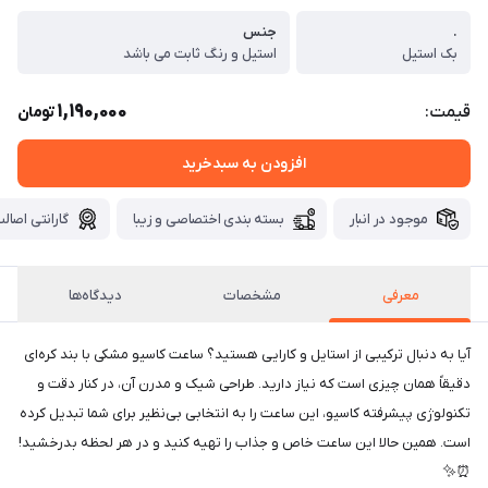
.
جنس
بک استیل
استیل و رنگ ثابت می باشد
1,190,000
قیمت:
تومان
افزودن به سبدخرید
موجود در انبار
بسته بندی اختصاصی و زیبا
گارانتی اصالت
معرفی
مشخصات
دیدگاه‌ها
آیا به دنبال ترکیبی از استایل و کارایی هستید؟ ساعت کاسیو مشکی با بند کره‌ای
دقیقاً همان چیزی است که نیاز دارید. طراحی شیک و مدرن آن، در کنار دقت و
تکنولوژی پیشرفته کاسیو، این ساعت را به انتخابی بی‌نظیر برای شما تبدیل کرده
است. همین حالا این ساعت خاص و جذاب را تهیه کنید و در هر لحظه بدرخشید!
⏰✨