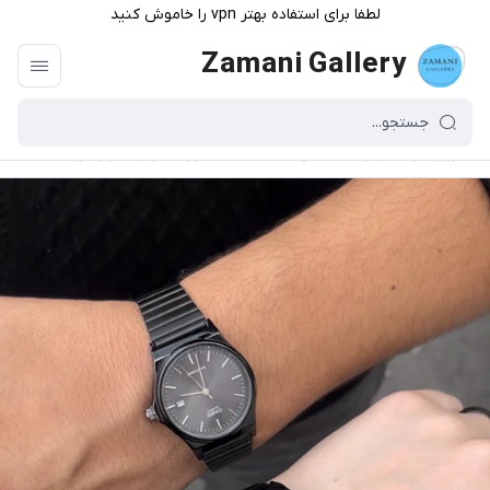
لطفا برای استفاده بهتر vpn را خاموش کنید
Zamani Gallery
گالری زمانی
/
فهرست محصولات
/
ساعت کاسیو مشکی بند کرکره ای