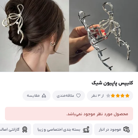
کلیپس پاپیون شیک
علاقه‌مندی
مقایسه
از 3 نظر
محصول مورد نظر موجود نمی‌باشد.
موجود در انبار
بسته بندی اختصاصی و زیبا
گارانتی اصالت