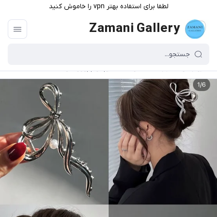
لطفا برای استفاده بهتر vpn را خاموش کنید
Zamani Gallery
گالری زمانی
/
فهرست محصولات
/
کلیپس پاپیون شیک