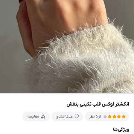
انگشتر لوکس قلب نگینی بنفش
علاقه‌مندی
مقایسه
از 5 نظر
ویژگی‌ها