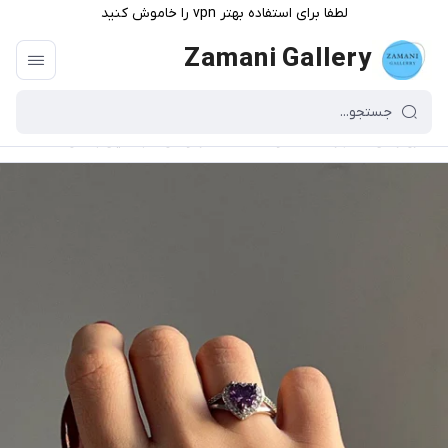
لطفا برای استفاده بهتر vpn را خاموش کنید
Zamani Gallery
گالری زمانی
/
فهرست محصولات
/
انگشتر لوکس قلب نگینی بنفش