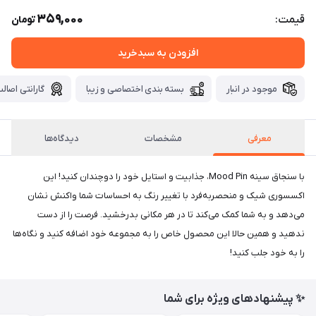
359,000
قیمت:
تومان
افزودن به سبدخرید
موجود در انبار
بسته بندی اختصاصی و زیبا
گارانتی اصالت
معرفی
مشخصات
دیدگاه‌ها
با سنجاق سینه Mood Pin، جذابیت و استایل خود را دوچندان کنید! این
اکسسوری شیک و منحصربه‌فرد با تغییر رنگ به احساسات شما واکنش نشان
می‌دهد و به شما کمک می‌کند تا در هر مکانی بدرخشید. فرصت را از دست
ندهید و همین حالا این محصول خاص را به مجموعه خود اضافه کنید و نگاه‌ها
را به خود جلب کنید!
✨ پیشنهادهای ویژه برای شما