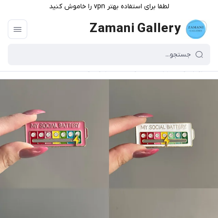
لطفا برای استفاده بهتر vpn را خاموش کنید
Zamani Gallery
گالری زمانی
/
فهرست محصولات
/
سنجاق سینه mood pin