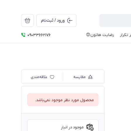
ورود / ثبت‌نام
 تکرار
رضایت هاتون😍
09033662176
مقایسه
علاقه‌مندی
محصول مورد نظر موجود نمی‌باشد.
موجود در انبار